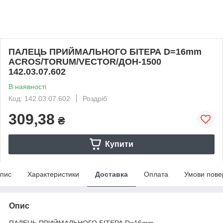
ПАЛЕЦЬ ПРИЙМАЛЬНОГО БІТЕРА D=16mm
ACROS/TORUM/VECTOR/ДОН-1500
142.03.07.602
В наявності
Код: 142.03.07.602
Роздріб
309,38
₴
Купити
пис
Характеристики
Доставка
Оплата
Умови пове
Опис
ПАЛЕЦЬ ПРИЙМАЛЬНОГО БІТЕРА D=16mm