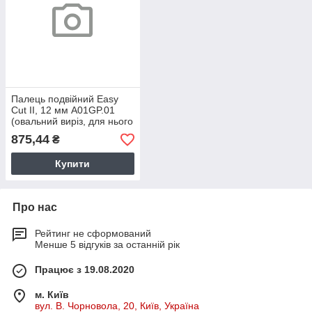
Палець подвійний Easy
Cut II, 12 мм A01GP.01
(овальний виріз, для нього
ножа. кріплення болти)
875,44
₴
Купити
Про нас
Рейтинг не сформований
Менше 5 відгуків за останній рік
Працює з 19.08.2020
м. Київ
вул. В. Чорновола, 20, Київ, Україна