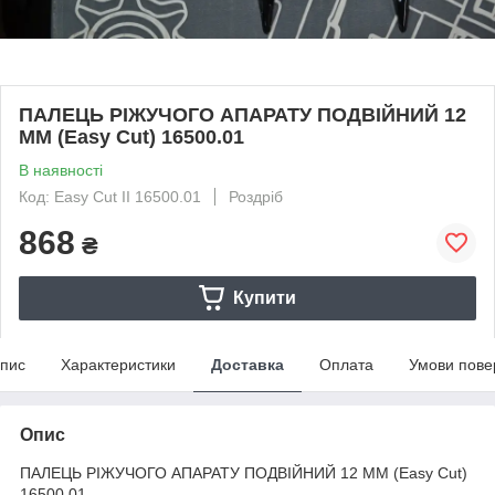
ПАЛЕЦЬ РІЖУЧОГО АПАРАТУ ПОДВІЙНИЙ 12
ММ (Easy Cut) 16500.01
В наявності
Код: Easy Cut II 16500.01
Роздріб
868
₴
Купити
пис
Характеристики
Доставка
Оплата
Умови пове
Опис
ПАЛЕЦЬ РІЖУЧОГО АПАРАТУ ПОДВІЙНИЙ 12 ММ (Easy Cut)
16500.01