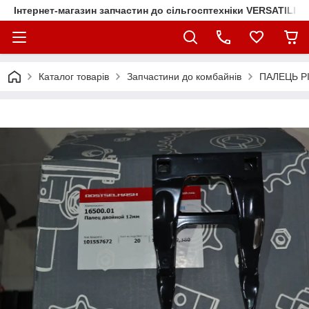
Інтернет-магазин запчастин до сільгосптехніки VERSATILE
Каталог товарів
Запчастини до комбайнів
ПАЛЕЦЬ РІ