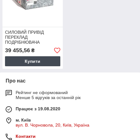
СИЛОВИЙ ПРИВІД
ПЕРЕКЛАД
ПОДРІБНЮВАЧА
"TORUM"
39 455,56
₴
363B42+00210B2X
Купити
Про нас
Рейтинг не сформований
Менше 5 відгуків за останній рік
Працює з 19.08.2020
м. Київ
вул. В. Чорновола, 20, Київ, Україна
Контакти