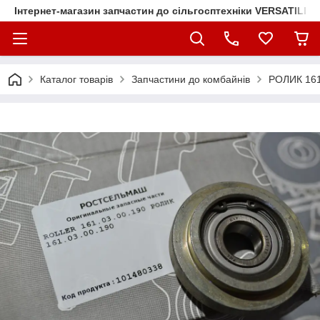
Інтернет-магазин запчастин до сільгосптехніки VERSATILE
Каталог товарів
Запчастини до комбайнів
РОЛИК 161