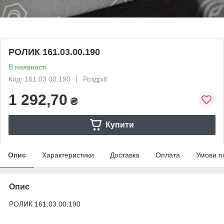
РОЛИК 161.03.00.190
В наявності
Код: 161.03.00.190
Роздріб
1 292,70
₴
Купити
Опис
Характеристики
Доставка
Оплата
Умови п
Опис
РОЛИК 161.03.00.190