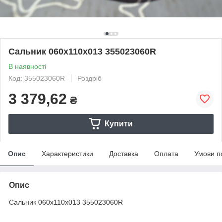
Сальник 060x110x013 355023060R
В наявності
Код: 355023060R
Роздріб
3 379,62
₴
Купити
Опис
Характеристики
Доставка
Оплата
Умови п
Опис
Сальник 060x110x013 355023060R