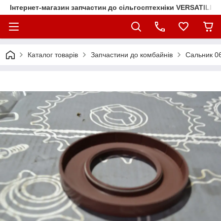
Інтернет-магазин запчастин до сільгосптехніки VERSATILE
Каталог товарів
Запчастини до комбайнів
Сальник 0