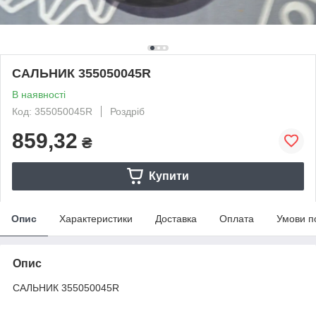
САЛЬНИК 355050045R
В наявності
Код: 355050045R
Роздріб
859,32
₴
Купити
Опис
Характеристики
Доставка
Оплата
Умови п
Опис
САЛЬНИК 355050045R