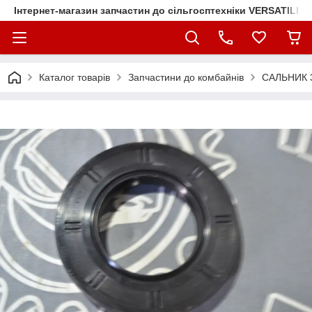
Інтернет-магазин запчастин до сільгосптехніки VERSATILE
Каталог товарів
Запчастини до комбайнів
САЛЬНИК 