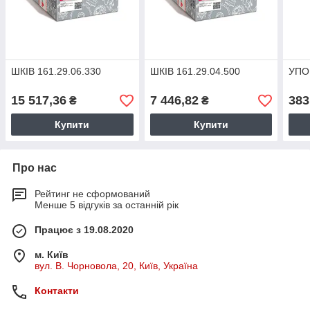
ШКІВ 161.29.06.330
ШКІВ 161.29.04.500
УПОР
15 517,36
7 446,82
383
₴
₴
Купити
Купити
Про нас
Рейтинг не сформований
Менше 5 відгуків за останній рік
Працює з 19.08.2020
м. Київ
вул. В. Чорновола, 20, Київ, Україна
Контакти