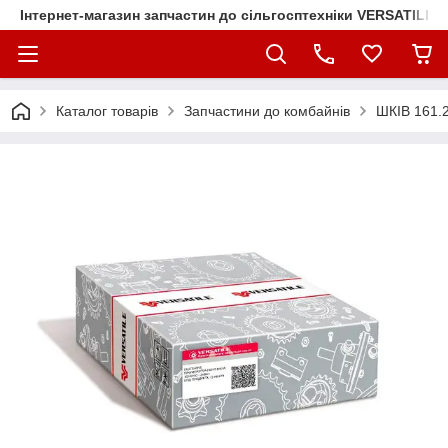
Інтернет-магазин запчастин до сільгосптехніки VERSATILE
Каталог товарів
Запчастини до комбайнів
ШКІВ 161.