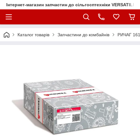
Інтернет-магазин запчастин до сільгосптехніки VERSATILE
Каталог товарів
Запчастини до комбайнів
РИЧАГ 161