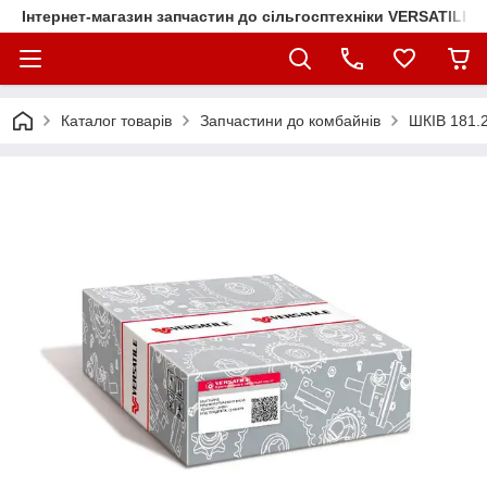
Інтернет-магазин запчастин до сільгосптехніки VERSATILE
Каталог товарів
Запчастини до комбайнів
ШКІВ 181.