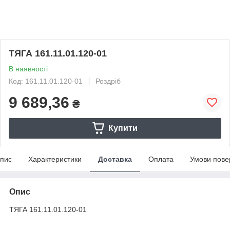
ТЯГА 161.11.01.120-01
В наявності
Код: 161.11.01.120-01
Роздріб
9 689,36
₴
Купити
пис
Характеристики
Доставка
Оплата
Умови пове
Опис
ТЯГА 161.11.01.120-01