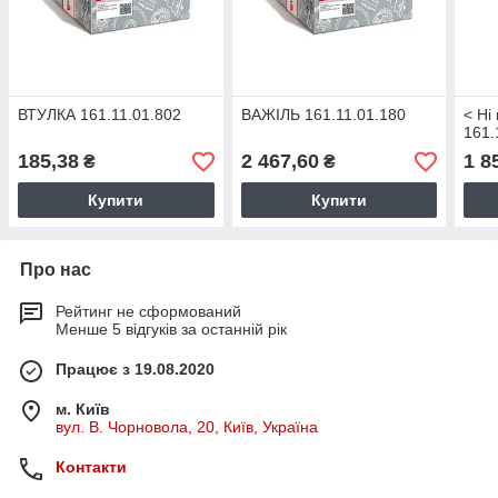
ВТУЛКА 161.11.01.802
ВАЖІЛЬ 161.11.01.180
< Ні
161.
185,38
2 467,60
1 8
₴
₴
Купити
Купити
Про нас
Рейтинг не сформований
Менше 5 відгуків за останній рік
Працює з 19.08.2020
м. Київ
вул. В. Чорновола, 20, Київ, Україна
Контакти