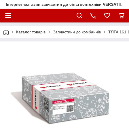
Інтернет-магазин запчастин до сільгосптехніки VERSATILE
Каталог товарів
Запчастини до комбайнів
ТЯГА 161.1