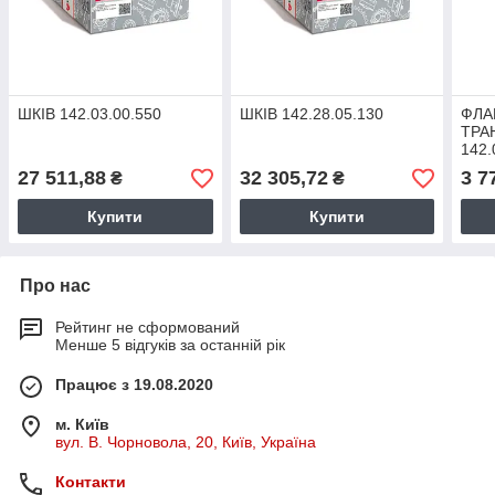
ШКІВ 142.03.00.550
ШКІВ 142.28.05.130
ФЛА
ТРА
142.
27 511,88
32 305,72
3 7
₴
₴
Купити
Купити
Про нас
Рейтинг не сформований
Менше 5 відгуків за останній рік
Працює з 19.08.2020
м. Київ
вул. В. Чорновола, 20, Київ, Україна
Контакти