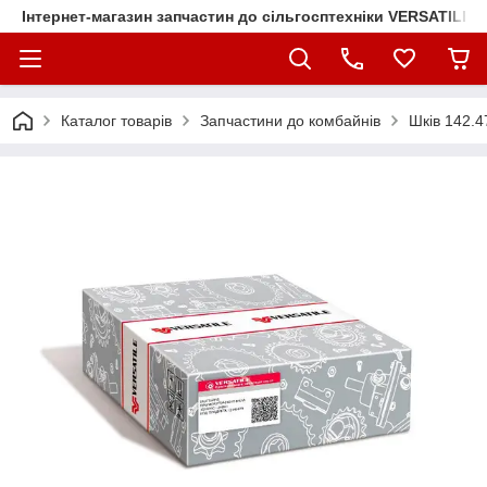
Інтернет-магазин запчастин до сільгосптехніки VERSATILE
Каталог товарів
Запчастини до комбайнів
Шків 142.4