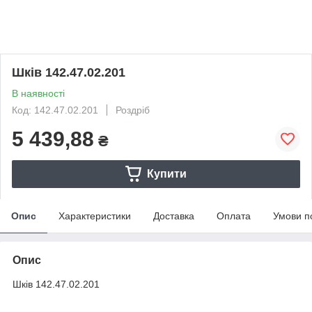
Шків 142.47.02.201
В наявності
Код: 142.47.02.201
Роздріб
5 439,88
₴
Купити
Опис
Характеристики
Доставка
Оплата
Умови п
Опис
Шків 142.47.02.201