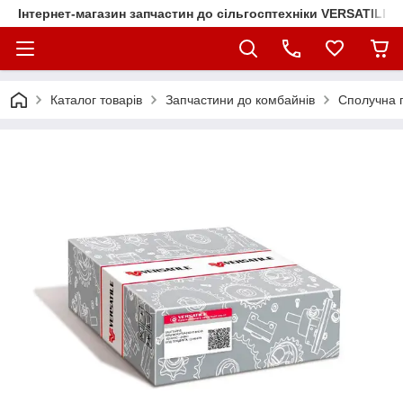
Інтернет-магазин запчастин до сільгосптехніки VERSATILE
Каталог товарів
Запчастини до комбайнів
Сполучна п