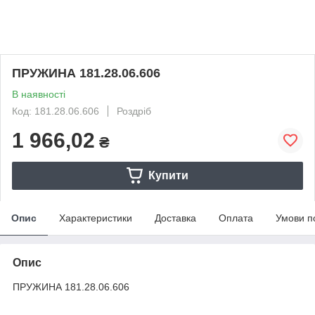
ПРУЖИНА 181.28.06.606
В наявності
Код: 181.28.06.606
Роздріб
1 966,02
₴
Купити
Опис
Характеристики
Доставка
Оплата
Умови п
Опис
ПРУЖИНА 181.28.06.606