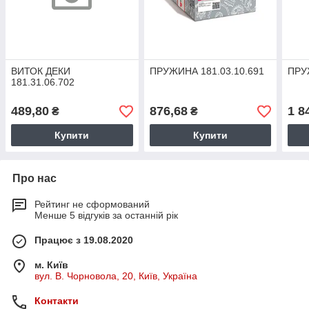
ВИТОК ДЕКИ
ПРУЖИНА 181.03.10.691
ПРУ
181.31.06.702
489,80
876,68
1 8
₴
₴
Купити
Купити
Про нас
Рейтинг не сформований
Менше 5 відгуків за останній рік
Працює з 19.08.2020
м. Київ
вул. В. Чорновола, 20, Київ, Україна
Контакти