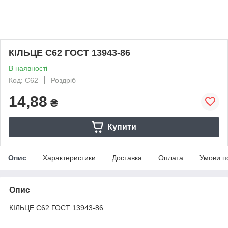
КІЛЬЦЕ С62 ГОСТ 13943-86
В наявності
Код: С62
Роздріб
14,88
₴
Купити
Опис
Характеристики
Доставка
Оплата
Умови п
Опис
КІЛЬЦЕ С62 ГОСТ 13943-86