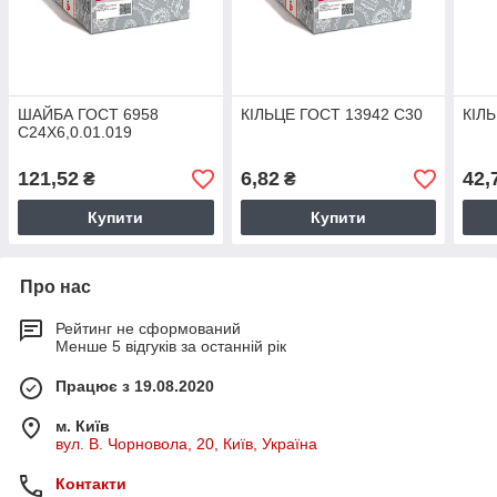
ШАЙБА ГОСТ 6958
КІЛЬЦЕ ГОСТ 13942 С30
КІЛ
С24Х6,0.01.019
121,52
6,82
42,
₴
₴
Купити
Купити
Про нас
Рейтинг не сформований
Менше 5 відгуків за останній рік
Працює з 19.08.2020
м. Київ
вул. В. Чорновола, 20, Київ, Україна
Контакти