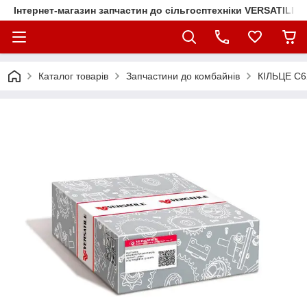
Інтернет-магазин запчастин до сільгосптехніки VERSATILE
Каталог товарів
Запчастини до комбайнів
КІЛЬЦЕ С6