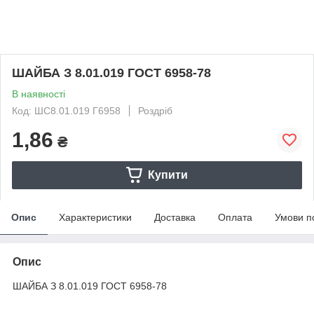
ШАЙБА З 8.01.019 ГОСТ 6958-78
В наявності
Код: ШС8.01.019 Г6958
Роздріб
1,86
₴
Купити
Опис
Характеристики
Доставка
Оплата
Умови п
Опис
ШАЙБА З 8.01.019 ГОСТ 6958-78