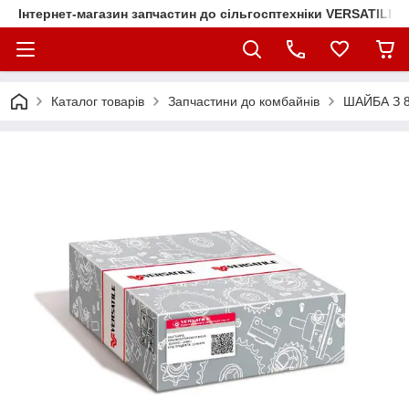
Інтернет-магазин запчастин до сільгосптехніки VERSATILE
Каталог товарів
Запчастини до комбайнів
ШАЙБА З 8