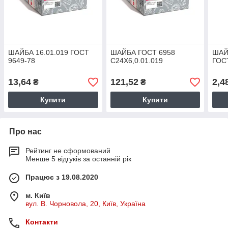
ШАЙБА 16.01.019 ГОСТ
ШАЙБА ГОСТ 6958
ШАЙБ
9649-78
С24Х6,0.01.019
ГОС
13,64
121,52
2,4
₴
₴
Купити
Купити
Про нас
Рейтинг не сформований
Менше 5 відгуків за останній рік
Працює з 19.08.2020
м. Київ
вул. В. Чорновола, 20, Київ, Україна
Контакти