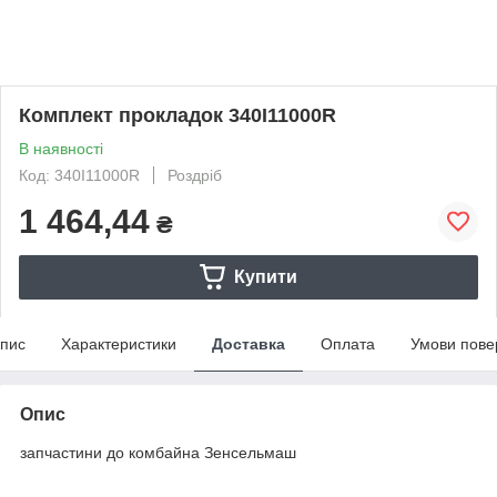
Комплект прокладок 340I11000R
В наявності
Код: 340I11000R
Роздріб
1 464,44
₴
Купити
пис
Характеристики
Доставка
Оплата
Умови пове
Опис
запчастини до комбайна Зенсельмаш