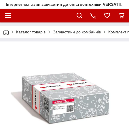
Інтернет-магазин запчастин до сільгосптехніки VERSATILE
Каталог товарів
Запчастини до комбайнів
Комплект 