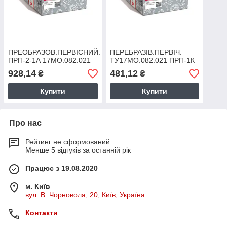
ПРЕОБРАЗОВ.ПЕРВІСНИЙ.
ПЕРЕБРАЗІВ.ПЕРВІЧ.
ПРП-2-1А 17МО.082.021
ТУ17МО.082.021 ПРП-1К
928,14
481,12
₴
₴
Купити
Купити
Про нас
Рейтинг не сформований
Менше 5 відгуків за останній рік
Працює з 19.08.2020
м. Київ
вул. В. Чорновола, 20, Київ, Україна
Контакти