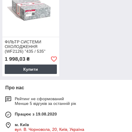
ФІЛЬТР СИСТЕМИ
ОХОЛОДЖЕННЯ
(WF2126) "435 / 535"
86034029
1 998,03
₴
Купити
Про нас
Рейтинг не сформований
Менше 5 відгуків за останній рік
Працює з 19.08.2020
м. Київ
вул. В. Чорновола, 20, Київ, Україна