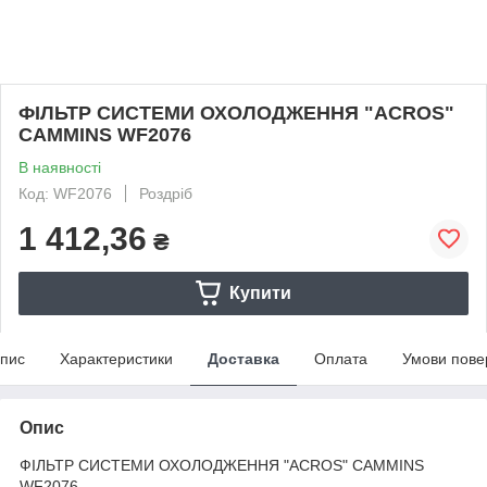
ФІЛЬТР СИСТЕМИ ОХОЛОДЖЕННЯ "ACROS"
CAMMINS WF2076
В наявності
Код: WF2076
Роздріб
1 412,36
₴
Купити
пис
Характеристики
Доставка
Оплата
Умови пове
Опис
ФІЛЬТР СИСТЕМИ ОХОЛОДЖЕННЯ "ACROS" CAMMINS
WF2076