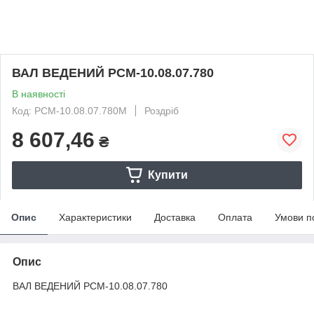
ВАЛ ВЕДЕНИЙ РСМ-10.08.07.780
В наявності
Код: РСМ-10.08.07.780М
Роздріб
8 607,46
₴
Купити
Опис
Характеристики
Доставка
Оплата
Умови п
Опис
ВАЛ ВЕДЕНИЙ РСМ-10.08.07.780