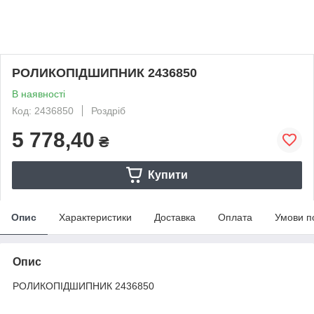
РОЛИКОПІДШИПНИК 2436850
В наявності
Код: 2436850
Роздріб
5 778,40
₴
Купити
Опис
Характеристики
Доставка
Оплата
Умови п
Опис
РОЛИКОПІДШИПНИК 2436850