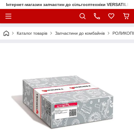
Інтернет-магазин запчастин до сільгосптехніки VERSATILE
Каталог товарів
Запчастини до комбайнів
РОЛИКОПІ