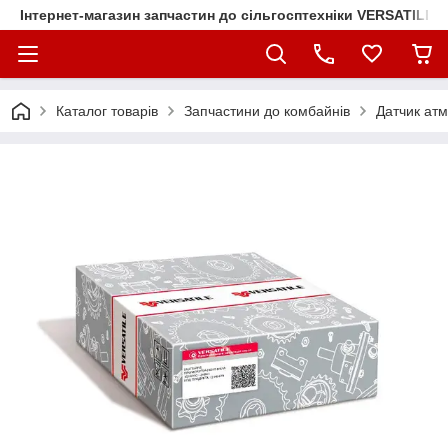
Інтернет-магазин запчастин до сільгосптехніки VERSATILE
Каталог товарів
Запчастини до комбайнів
Датчик атм