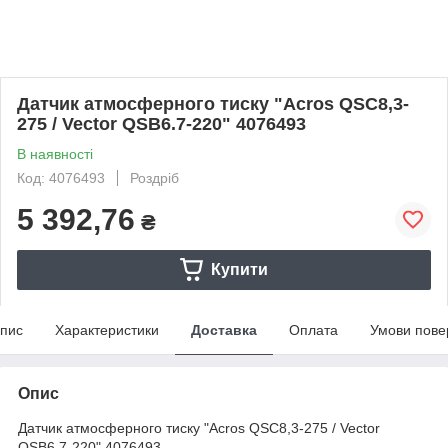
Датчик атмосферного тиску "Acros QSC8,3-
275 / Vector QSB6.7-220" 4076493
В наявності
Код: 4076493
Роздріб
5 392,76
₴
Купити
пис
Характеристики
Доставка
Оплата
Умови пове
Опис
Датчик атмосферного тиску "Acros QSC8,3-275 / Vector
QSB6.7-220" 4076493