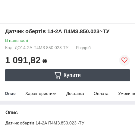
Датчик обертів 14-2А П4МЗ.850.023~ТУ
В наявності
Код: ДО14-2А П4МЗ.850.023 ТУ
Роздріб
1 091,82
₴
Купити
Опис
Характеристики
Доставка
Оплата
Умови п
Опис
Датчик обертів 14-2А П4МЗ.850.023~ТУ