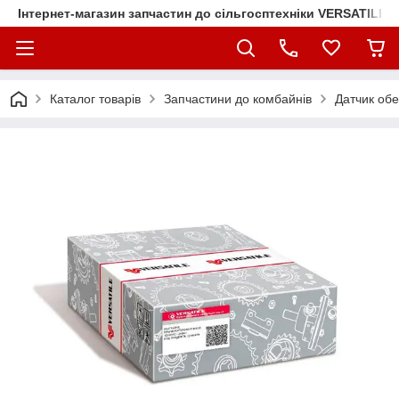
Інтернет-магазин запчастин до сільгосптехніки VERSATILE
Каталог товарів
Запчастини до комбайнів
Датчик об