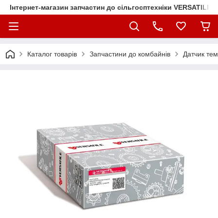
Інтернет-магазин запчастин до сільгосптехніки VERSATILE
Каталог товарів
Запчастини до комбайнів
Датчик тем