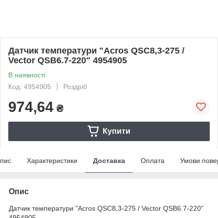
Датчик температури "Acros QSC8,3-275 /
Vector QSB6.7-220" 4954905
В наявності
Код: 4954905
Роздріб
974,64
₴
Купити
пис
Характеристики
Доставка
Оплата
Умови пове
Опис
Датчик температури "Acros QSC8,3-275 / Vector QSB6.7-220"
4954905