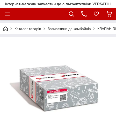
Інтернет-магазин запчастин до сільгосптехніки VERSATILE
Каталог товарів
Запчастини до комбайнів
КЛАПАН R