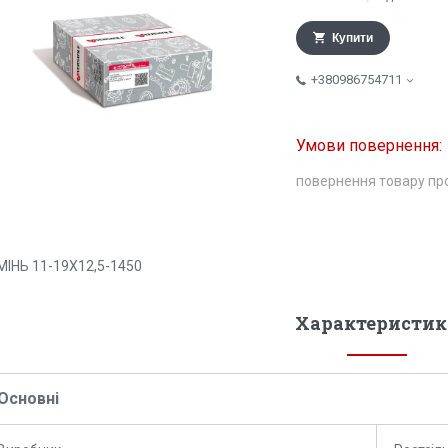
Купити
+380986754711
повернення товару пр
МІНЬ 11-19Х12,5-1450
Характеристик
Основні