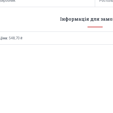
Виробник
Ростсі
Інформація для зам
Ціна:
548,70 ₴