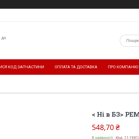
н до
ТИСЯ КОД ЗАПЧАСТИНИ
ОПЛАТА ТА ДОСТАВКА
ПРО КОМПАНІЮ
< Ні в БЗ> РЕ
548,70 ₴
В наявності
Код:
11-19Х1