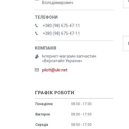
Володимирович
+380 (98) 675-47-11
+380 (98) 675-47-11
Інтернет-магазин запчастин
«Версатайл Україна»
pilott@ukr.net
ГРАФІК РОБОТИ
Понеділок
08:00
17:00
Вівторок
08:00
17:00
Середа
08:00
17:00