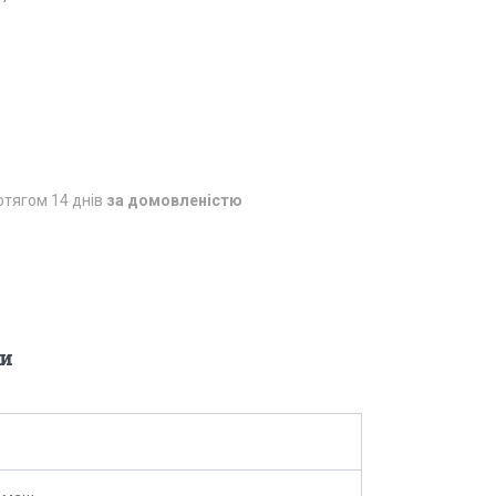
отягом 14 днів
за домовленістю
и