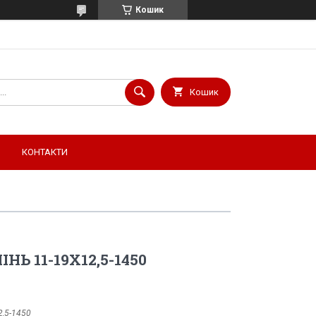
Кошик
Кошик
КОНТАКТИ
МІНЬ 11-19Х12,5-1450
2,5-1450