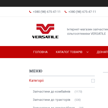
+380 (98) 675-47-11
+380 (98) 675-47-11
Інтернет-магазин запчасти
сільгосптехніки VERSATILE
ГОЛОВНА
КАТАЛОГ ТОВАРІВ
ДІЗНА
Категорії
Запчастини до комбайнів
1173
Запчастини до тракторів
530
Запчастини до техніки Klever