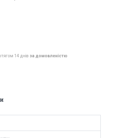
отягом 14 днів
за домовленістю
и