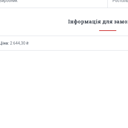
Виробник
Ростсі
Інформація для зам
Ціна:
2 644,30 ₴