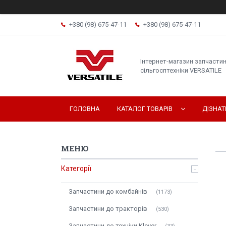
+380 (98) 675-47-11
+380 (98) 675-47-11
Інтернет-магазин запчасти
сільгосптехніки VERSATILE
ГОЛОВНА
КАТАЛОГ ТОВАРІВ
ДІЗНА
Категорії
Запчастини до комбайнів
1173
Запчастини до тракторів
530
Запчастини до техніки Klever