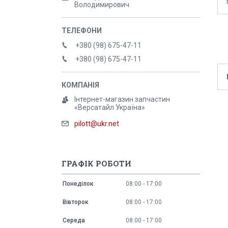
Володимирович
+380 (98) 675-47-11
+380 (98) 675-47-11
Інтернет-магазин запчастин
«Версатайл Україна»
pilott@ukr.net
ГРАФІК РОБОТИ
Понеділок
08:00
17:00
Вівторок
08:00
17:00
Середа
08:00
17:00