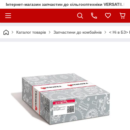
Інтернет-магазин запчастин до сільгосптехніки VERSATILE
Каталог товарів
Запчастини до комбайнів
< Ні в БЗ