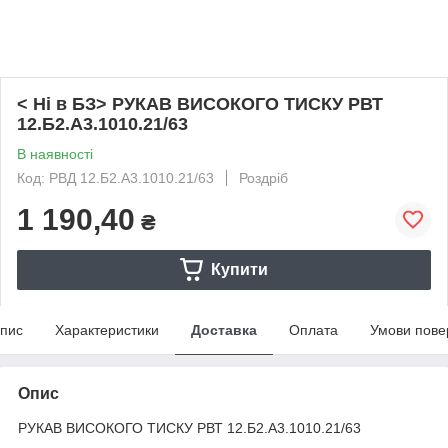
< Ні в БЗ> РУКАВ ВИСОКОГО ТИСКУ РВТ
12.Б2.А3.1010.21/63
В наявності
Код: РВД 12.Б2.А3.1010.21/63
Роздріб
1 190,40
₴
Купити
пис
Характеристики
Доставка
Оплата
Умови пове
Опис
РУКАВ ВИСОКОГО ТИСКУ РВТ 12.Б2.А3.1010.21/63