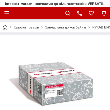
Інтернет-магазин запчастин до сільгосптехніки VERSATILE
Каталог товарів
Запчастини до комбайнів
РУКАВ ВИС