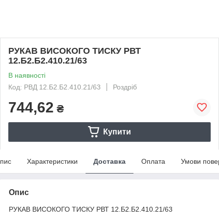
РУКАВ ВИСОКОГО ТИСКУ РВТ
12.Б2.Б2.410.21/63
В наявності
Код: РВД 12.Б2.Б2.410.21/63
Роздріб
744,62
₴
Купити
пис
Характеристики
Доставка
Оплата
Умови пове
Опис
РУКАВ ВИСОКОГО ТИСКУ РВТ 12.Б2.Б2.410.21/63