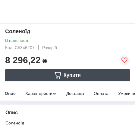
Соленоїд
В наявності
Код: С5346207
Роздріб
8 296,22
₴
Купити
Опис
Характеристики
Доставка
Оплата
Умови п
Опис
Соленоїд