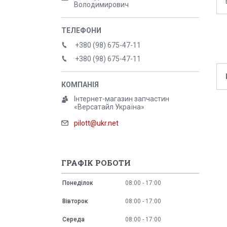
Володимирович
+380 (98) 675-47-11
+380 (98) 675-47-11
Інтернет-магазин запчастин
«Версатайл Україна»
pilott@ukr.net
ГРАФІК РОБОТИ
Понеділок
08:00
17:00
Вівторок
08:00
17:00
Середа
08:00
17:00