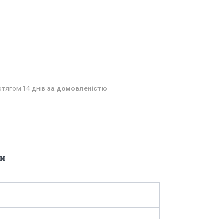
отягом 14 днів
за домовленістю
и