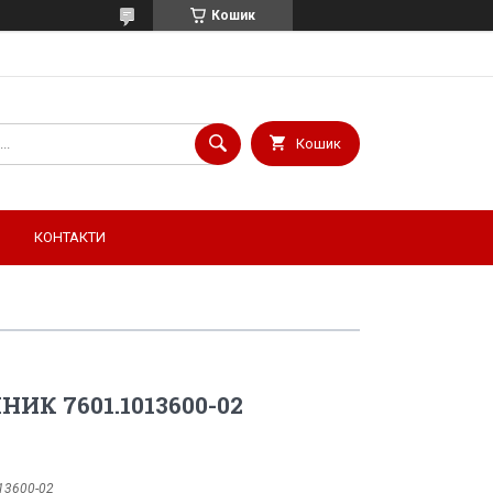
Кошик
Кошик
КОНТАКТИ
ИК 7601.1013600-02
13600-02