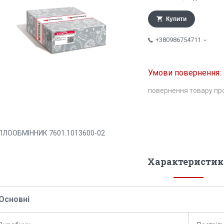
Купити
+380986754711
повернення товару пр
ПЛООБМІННИК 7601.1013600-02
Характеристик
Основні