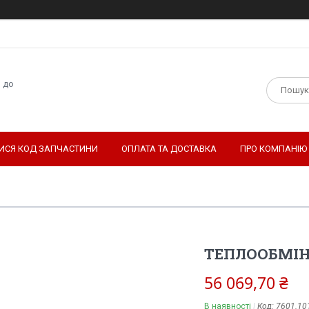
н до
ТИСЯ КОД ЗАПЧАСТИНИ
ОПЛАТА ТА ДОСТАВКА
ПРО КОМПАНІЮ
ТЕПЛООБМІНН
56 069,70 ₴
В наявності
Код:
7601.10