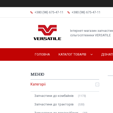
+380 (98) 675-47-11
+380 (98) 675-47-11
Інтернет-магазин запчасти
сільгосптехніки VERSATILE
ГОЛОВНА
КАТАЛОГ ТОВАРІВ
ДІЗНА
Категорії
Запчастини до комбайнів
1173
Запчастини до тракторів
530
Запчастини до техніки Klever