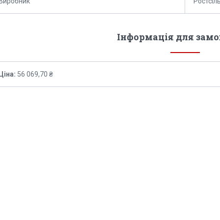
Виробник
Ростсі
Інформація для зам
Ціна:
56 069,70 ₴