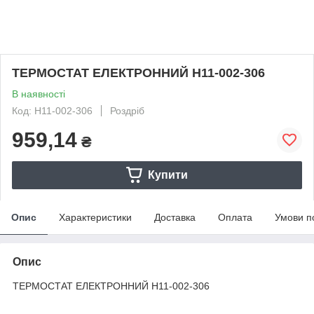
ТЕРМОСТАТ ЕЛЕКТРОННИЙ Н11-002-306
В наявності
Код: Н11-002-306
Роздріб
959,14
₴
Купити
Опис
Характеристики
Доставка
Оплата
Умови п
Опис
ТЕРМОСТАТ ЕЛЕКТРОННИЙ Н11-002-306