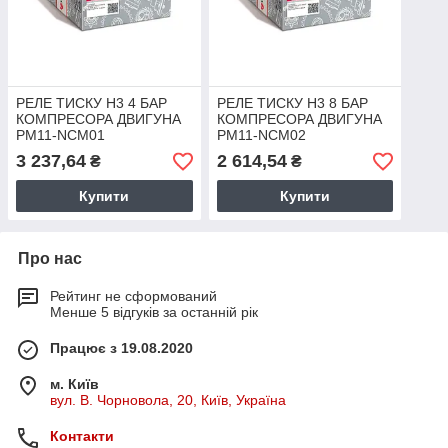
РЕЛЕ ТИСКУ Н3 4 БАР
РЕЛЕ ТИСКУ Н3 8 БАР
КОМПРЕСОРА ДВИГУНА
КОМПРЕСОРА ДВИГУНА
PM11-NCM01
PM11-NCM02
3 237,64
2 614,54
₴
₴
Купити
Купити
Про нас
Рейтинг не сформований
Менше 5 відгуків за останній рік
Працює з 19.08.2020
м. Київ
вул. В. Чорновола, 20, Київ, Україна
Контакти