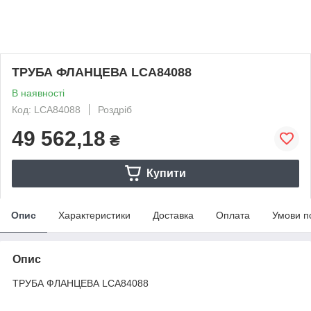
ТРУБА ФЛАНЦЕВА LCA84088
В наявності
Код: LCA84088
Роздріб
49 562,18
₴
Купити
Опис
Характеристики
Доставка
Оплата
Умови п
Опис
ТРУБА ФЛАНЦЕВА LCA84088