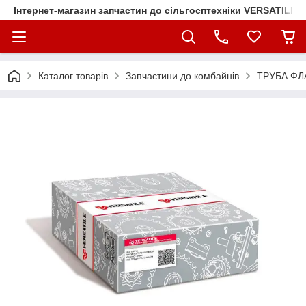
Інтернет-магазин запчастин до сільгосптехніки VERSATILE
Каталог товарів
Запчастини до комбайнів
ТРУБА ФЛ