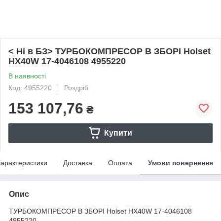
< Ні в БЗ> ТУРБОКОМПРЕСОР В ЗБОРІ Holset
HX40W 17-4046108 4955220
В наявності
Код: 4955220
Роздріб
153 107,76
₴
Купити
арактеристики
Доставка
Оплата
Умови повернення
Опис
ТУРБОКОМПРЕСОР В ЗБОРІ Holset HX40W 17-4046108
4955220