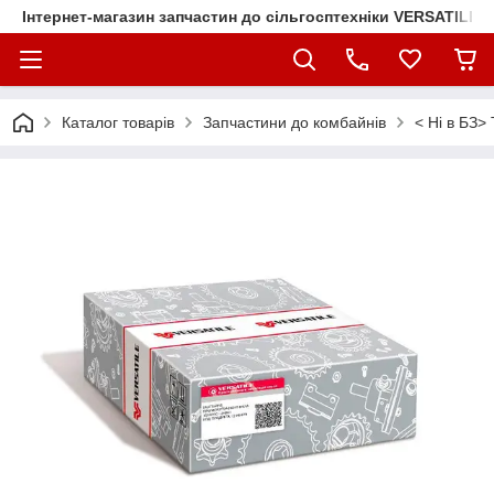
Інтернет-магазин запчастин до сільгосптехніки VERSATILE
Каталог товарів
Запчастини до комбайнів
< Ні в БЗ