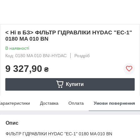
< Ні в БЗ> ФІЛЬТР ГІДРАВЛІКИ HYDAC "ЕС-1"
0180 MA 010 BN
В наявності
Код: 0180 MA 010 BN/-HYDAC
Роздріб
9 327,90
₴
Купити
арактеристики
Доставка
Оплата
Умови повернення
Опис
ФІЛЬТР ГІДРАВЛІКИ HYDAC "ЕС-1" 0180 MA 010 BN