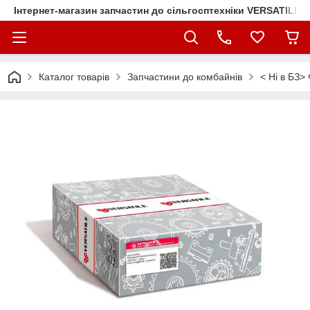
Інтернет-магазин запчастин до сільгосптехніки VERSATILE
Каталог товарів
Запчастини до комбайнів
< Ні в БЗ