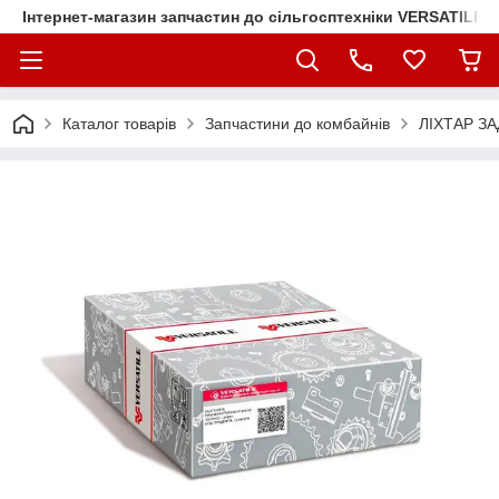
Інтернет-магазин запчастин до сільгосптехніки VERSATILE
Каталог товарів
Запчастини до комбайнів
ЛІХТАР З