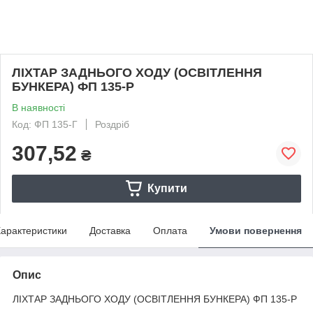
ЛІХТАР ЗАДНЬОГО ХОДУ (ОСВІТЛЕННЯ
БУНКЕРА) ФП 135-Р
В наявності
Код: ФП 135-Г
Роздріб
307,52
₴
Купити
арактеристики
Доставка
Оплата
Умови повернення
Опис
ЛІХТАР ЗАДНЬОГО ХОДУ (ОСВІТЛЕННЯ БУНКЕРА) ФП 135-Р