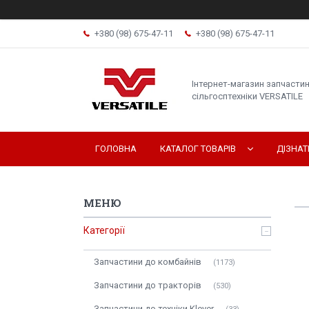
+380 (98) 675-47-11
+380 (98) 675-47-11
Інтернет-магазин запчасти
сільгосптехніки VERSATILE
ГОЛОВНА
КАТАЛОГ ТОВАРІВ
ДІЗНА
Категорії
Запчастини до комбайнів
1173
Запчастини до тракторів
530
Запчастини до техніки Klever