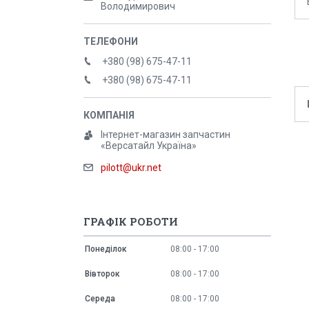
Володимирович
+380 (98) 675-47-11
+380 (98) 675-47-11
Інтернет-магазин запчастин
«Версатайл Україна»
pilott@ukr.net
ГРАФІК РОБОТИ
Понеділок
08:00
17:00
Вівторок
08:00
17:00
Середа
08:00
17:00