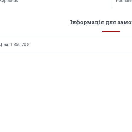
Виробник
Ростсі
Інформація для зам
Ціна:
1 850,70 ₴