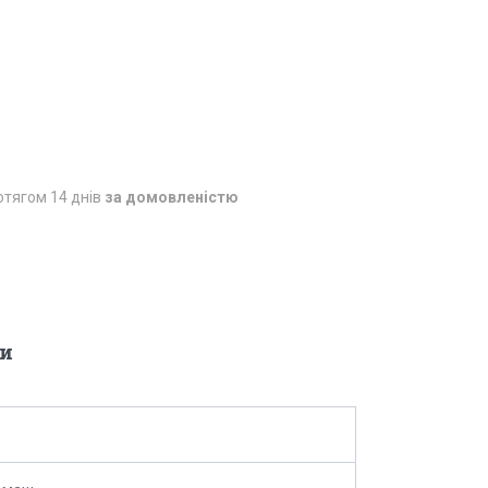
отягом 14 днів
за домовленістю
и