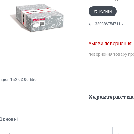
Купити
+380986754711
повернення товару пр
нцюг 152.03.00.650
Характеристик
Основні