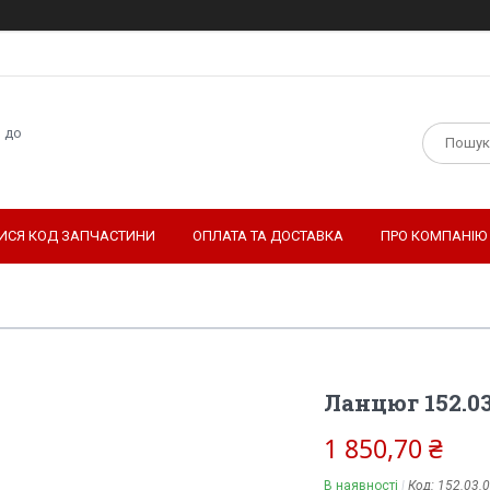
н до
ТИСЯ КОД ЗАПЧАСТИНИ
ОПЛАТА ТА ДОСТАВКА
ПРО КОМПАНІЮ
Ланцюг 152.03
1 850,70 ₴
В наявності
Код:
152.03.