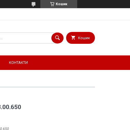
Кошик
Кошик
КОНТАКТИ
.00.650
00.650