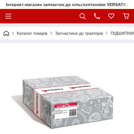
Інтернет-магазин запчастин до сільгосптехніки VERSATILE
Каталог товарів
Запчастини до тракторів
ПІДШИПНИК