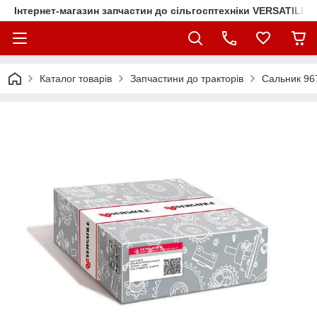
Інтернет-магазин запчастин до сільгосптехніки VERSATILE
Каталог товарів
Запчастини до тракторів
Сальник 96