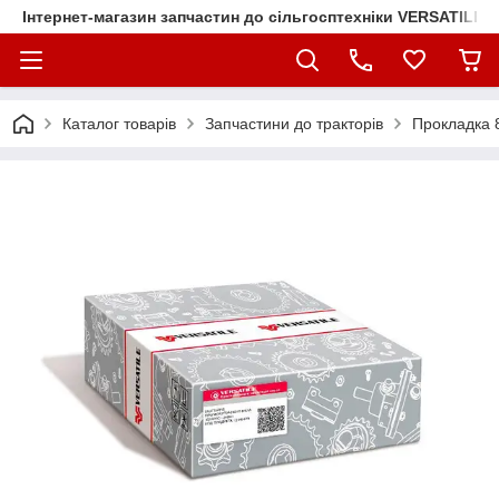
Інтернет-магазин запчастин до сільгосптехніки VERSATILE
Каталог товарів
Запчастини до тракторів
Прокладка 