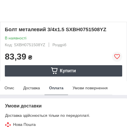
Болт металевий 3/4х1.5 SXBH0751508YZ
В наявності
Код: SXBH0751508YZ
Роздріб
83,39
₴
Купити
Опис
Доставка
Оплата
Умови повернення
Умови доставки
Доставка здійснюється тільки по передоплаті.
Нова Пошта