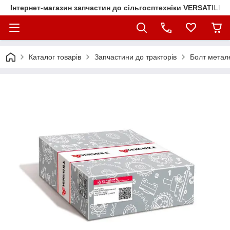
Інтернет-магазин запчастин до сільгосптехніки VERSATILE
Каталог товарів
Запчастини до тракторів
Болт метал