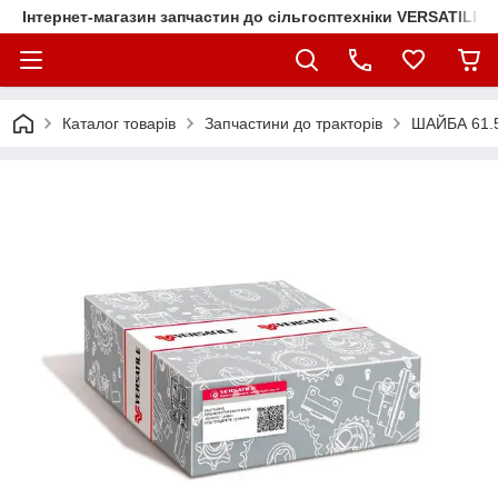
Інтернет-магазин запчастин до сільгосптехніки VERSATILE
Каталог товарів
Запчастини до тракторів
ШАЙБА 61.5