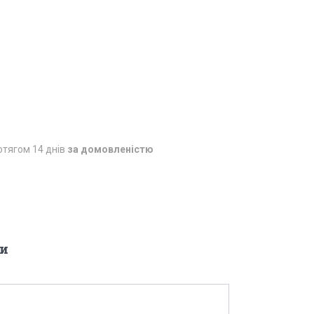
отягом 14 днів
за домовленістю
и