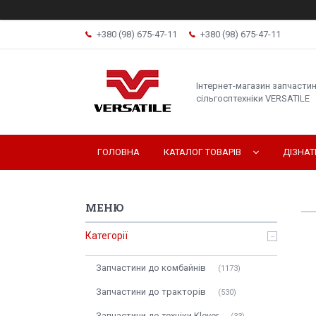
+380 (98) 675-47-11
+380 (98) 675-47-11
Інтернет-магазин запчасти
сільгосптехніки VERSATILE
ГОЛОВНА
КАТАЛОГ ТОВАРІВ
ДІЗНА
Категорії
Запчастини до комбайнів
1173
Запчастини до тракторів
530
Запчастини до техніки Klever