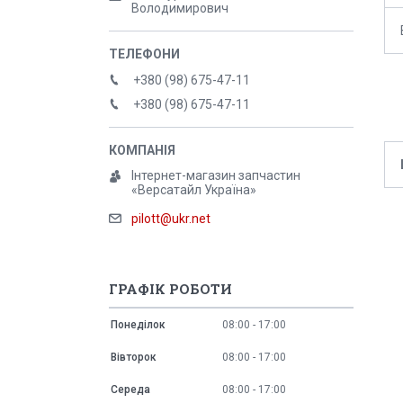
Володимирович
+380 (98) 675-47-11
+380 (98) 675-47-11
Інтернет-магазин запчастин
«Версатайл Україна»
pilott@ukr.net
ГРАФІК РОБОТИ
Понеділок
08:00
17:00
Вівторок
08:00
17:00
Середа
08:00
17:00