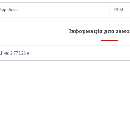
Виробник
РСМ
Інформація для зам
Ціна:
2 773,26 ₴