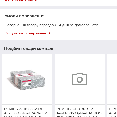
Умови повернення
Повернення товару впродовж 14 днів за домовленістю
Всі умови повернення
Подібні товари компанії
РЕМІНЬ 2-HB 5362 La
РЕМІНЬ 6-HB 3615La
РЕМІ
Ausf.05 Optibelt "ACROS"
Ausf.R805 Optibelt ACROS/
Ausf