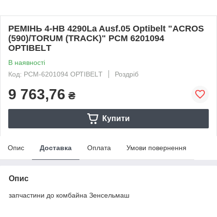
РЕМІНЬ 4-HB 4290La Ausf.05 Optibelt "ACROS
(590)/TORUM (TRACK)" РСМ 6201094
ОРТIВЕLТ
В наявності
Код: РСМ-6201094 ОРТIВЕLТ
Роздріб
9 763,76
₴
Купити
Опис
Доставка
Оплата
Умови повернення
Опис
запчастини до комбайна Зенсельмаш