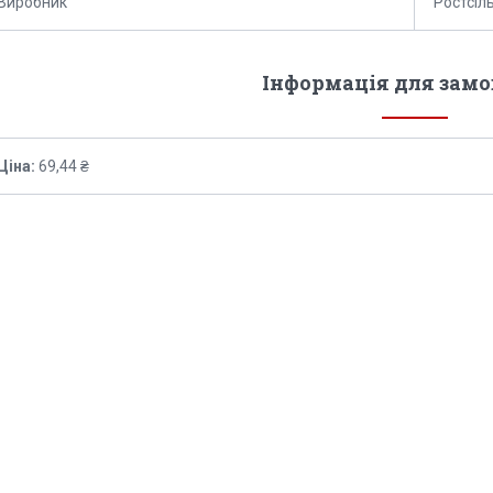
Виробник
Ростсі
Інформація для зам
Ціна:
69,44 ₴