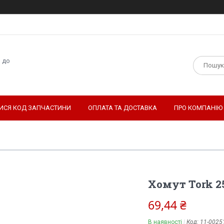
н до
ТИСЯ КОД ЗАПЧАСТИНИ
ОПЛАТА ТА ДОСТАВКА
ПРО КОМПАНІЮ
Хомут Tork 25
69,44 ₴
В наявності
Код:
11-0025