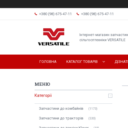
+380 (98) 675-47-11
+380 (98) 675-47-11
Інтернет-магазин запчасти
сільгосптехніки VERSATILE
ГОЛОВНА
КАТАЛОГ ТОВАРІВ
ДІЗНА
Категорії
Запчастини до комбайнів
1173
Запчастини до тракторів
530
Запчастини до техніки Klever