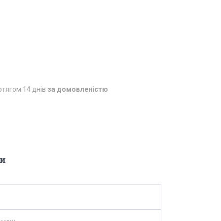
отягом 14 днів
за домовленістю
и