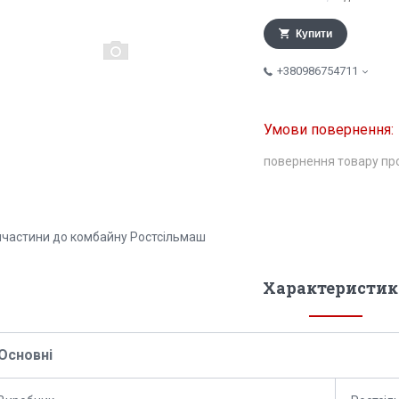
Купити
+380986754711
повернення товару пр
пчастини до комбайну Ростсільмаш
Характеристик
Основні