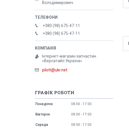
Володимирович
+380 (98) 675-47-11
+380 (98) 675-47-11
Інтернет-магазин запчастин
«Версатайл Україна»
pilott@ukr.net
ГРАФІК РОБОТИ
Понеділок
08:00
17:00
Вівторок
08:00
17:00
Середа
08:00
17:00