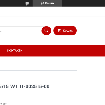
Кошик
Кошик
КОНТАКТИ
/15 W1 11-002515-00
15-00