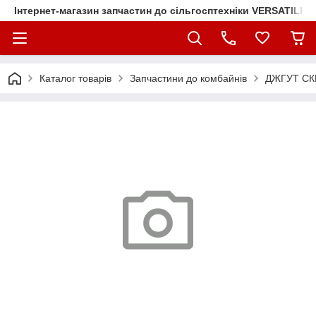
Інтернет-магазин запчастин до сільгосптехніки VERSATILE
Каталог товарів
Запчастини до комбайнів
ДЖГУТ СКР