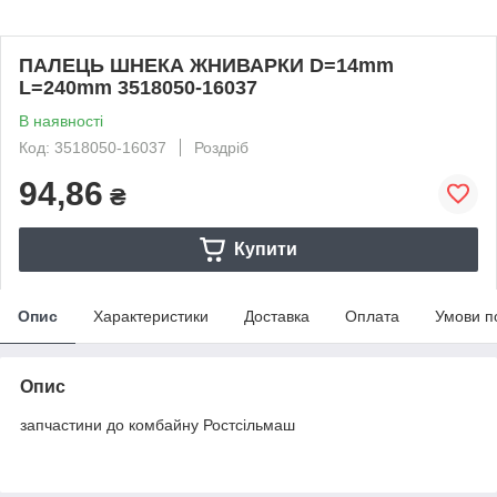
ПАЛЕЦЬ ШНЕКА ЖНИВАРКИ D=14mm
L=240mm 3518050-16037
В наявності
Код: 3518050-16037
Роздріб
94,86
₴
Купити
Опис
Характеристики
Доставка
Оплата
Умови п
Опис
запчастини до комбайну Ростсільмаш