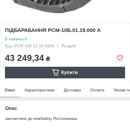
ПІДБАРАБАННЯ РСМ-10Б.01.19.000 А
В наявності
Код: РСМ-10Б.01.19.000А
Роздріб
43 249,34
₴
Купити
Опис
Характеристики
Доставка
Оплата
Умови п
Опис
запчастини до комбайну Ростсільмаш