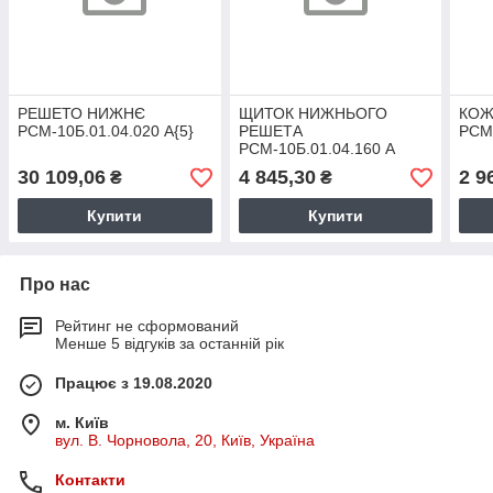
РЕШЕТО НИЖНЄ
ЩИТОК НИЖНЬОГО
КОЖ
РСМ-10Б.01.04.020 А{5}
РЕШЕТА
РСМ-
РСМ-10Б.01.04.160 А
30 109,06
4 845,30
2 9
₴
₴
Купити
Купити
Про нас
Рейтинг не сформований
Менше 5 відгуків за останній рік
Працює з 19.08.2020
м. Київ
вул. В. Чорновола, 20, Київ, Україна
Контакти