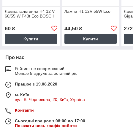
Лампа галогенна H4 12 V
Лампа H1 12V 55W Eco
Лам
60/55 W P43t Eco BOSCH
Giga
60
44,50
272
₴
₴
Купити
Купити
Про нас
Рейтинг не сформований
Менше 5 відгуків за останній рік
Працює з 19.08.2020
м. Київ
вул. В. Чорновола, 20, Київ, Україна
Контакти
Сьогодні працює з 08:00 до 17:00
Показати весь графік роботи