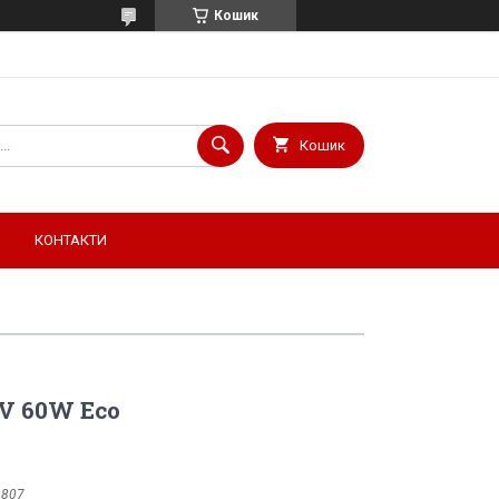
Кошик
Кошик
КОНТАКТИ
V 60W Eco
2807