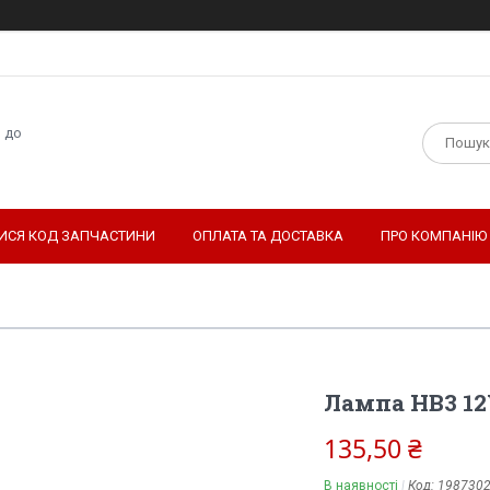
н до
ТИСЯ КОД ЗАПЧАСТИНИ
ОПЛАТА ТА ДОСТАВКА
ПРО КОМПАНІЮ
Лампа HB3 12
135,50 ₴
В наявності
Код:
198730