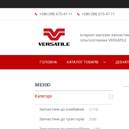
+380 (98) 675-47-11
+380 (98) 675-47-11
Інтернет-магазин запчасти
сільгосптехніки VERSATILE
ГОЛОВНА
КАТАЛОГ ТОВАРІВ
ДІЗНА
Категорії
Запчастини до комбайнів
1173
Запчастини до тракторів
530
Запчастини до техніки Klever