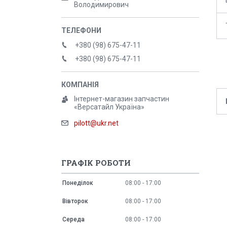
Володимирович
+380 (98) 675-47-11
+380 (98) 675-47-11
Інтернет-магазин запчастин
«Версатайл Україна»
pilott@ukr.net
ГРАФІК РОБОТИ
Понеділок
08:00
17:00
Вівторок
08:00
17:00
Середа
08:00
17:00