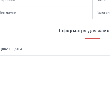
Тип лампи
Галоген
Інформація для зам
Ціна:
135,50 ₴