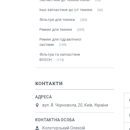
33
Інші запчастини до с/г техніки
66
Фільтри для техніки
265
Ремені для техніки
249
Ремені для гідравлічної
системи
149
Фільтри та запчастини
BOSCH
114
КОНТАКТИ
вул. В. Чорновола, 20, Київ, Україна
Колотурський Олексій