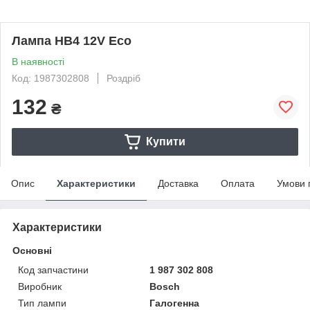
Лампа HB4 12V Eco
В наявності
Код: 1987302808
Роздріб
132
₴
Купити
Опис
Характеристики
Доставка
Оплата
Умови 
Характеристики
Основні
Код запчастини
1 987 302 808
Виробник
Bosch
Тип лампи
Галогенна