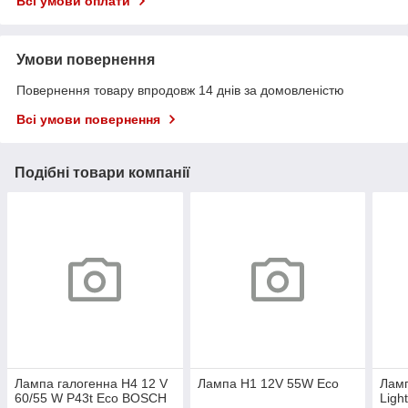
Всі умови оплати
Умови повернення
Повернення товару впродовж 14 днів за домовленістю
Всі умови повернення
Подібні товари компанії
Лампа галогенна H4 12 V
Лампа H1 12V 55W Eco
Ламп
60/55 W P43t Eco BOSCH
Ligh